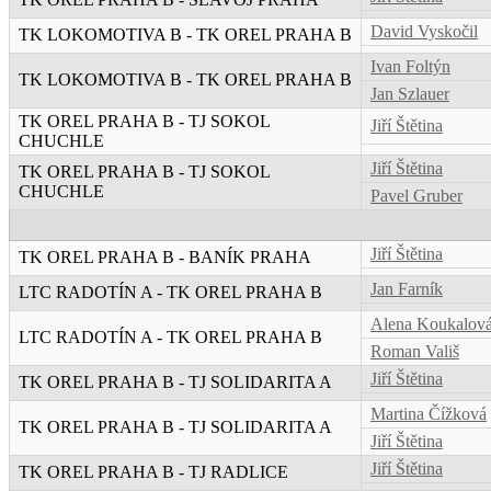
David Vyskočil
TK LOKOMOTIVA B - TK OREL PRAHA B
Ivan Foltýn
TK LOKOMOTIVA B - TK OREL PRAHA B
Jan Szlauer
TK OREL PRAHA B - TJ SOKOL
Jiří Štětina
CHUCHLE
Jiří Štětina
TK OREL PRAHA B - TJ SOKOL
CHUCHLE
Pavel Gruber
Jiří Štětina
TK OREL PRAHA B - BANÍK PRAHA
Jan Farník
LTC RADOTÍN A - TK OREL PRAHA B
Alena Koukalov
LTC RADOTÍN A - TK OREL PRAHA B
Roman Vališ
Jiří Štětina
TK OREL PRAHA B - TJ SOLIDARITA A
Martina Čížková
TK OREL PRAHA B - TJ SOLIDARITA A
Jiří Štětina
Jiří Štětina
TK OREL PRAHA B - TJ RADLICE