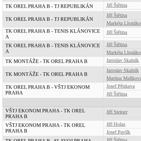
Jiří Štětina
TK OREL PRAHA B - TJ REPUBLIKÁN
Jiří Štětina
TK OREL PRAHA B - TJ REPUBLIKÁN
Markéta Lhotáko
TK OREL PRAHA B - TENIS KLÁNOVICE
Jiří Štětina
A
Jiří Štětina
TK OREL PRAHA B - TENIS KLÁNOVICE
A
Markéta Lhotáko
Jaroslav Skalník
TK MONTÁŽE - TK OREL PRAHA B
Jaroslav Skalník
TK MONTÁŽE - TK OREL PRAHA B
Martina Malíkov
Josef Pěnkava
TK OREL PRAHA B - VŠTJ EKONOM
PRAHA
Jiří Štětina
VŠTJ EKONOM PRAHA - TK OREL
Jiří Steiner
PRAHA B
Jiří Holas
VŠTJ EKONOM PRAHA - TK OREL
PRAHA B
Josef Pavlík
Jiří Štětina
TK OREL PRAHA B - SLAVOJ PRAHA