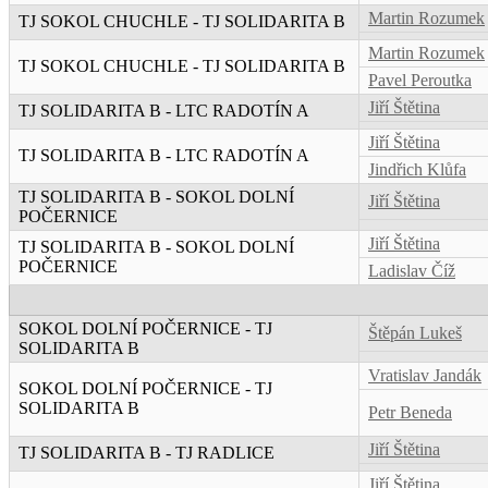
Martin Rozumek
TJ SOKOL CHUCHLE - TJ SOLIDARITA B
Martin Rozumek
TJ SOKOL CHUCHLE - TJ SOLIDARITA B
Pavel Peroutka
Jiří Štětina
TJ SOLIDARITA B - LTC RADOTÍN A
Jiří Štětina
TJ SOLIDARITA B - LTC RADOTÍN A
Jindřich Klůfa
TJ SOLIDARITA B - SOKOL DOLNÍ
Jiří Štětina
POČERNICE
Jiří Štětina
TJ SOLIDARITA B - SOKOL DOLNÍ
POČERNICE
Ladislav Číž
SOKOL DOLNÍ POČERNICE - TJ
Štěpán Lukeš
SOLIDARITA B
Vratislav Jandák
SOKOL DOLNÍ POČERNICE - TJ
SOLIDARITA B
Petr Beneda
Jiří Štětina
TJ SOLIDARITA B - TJ RADLICE
Jiří Štětina