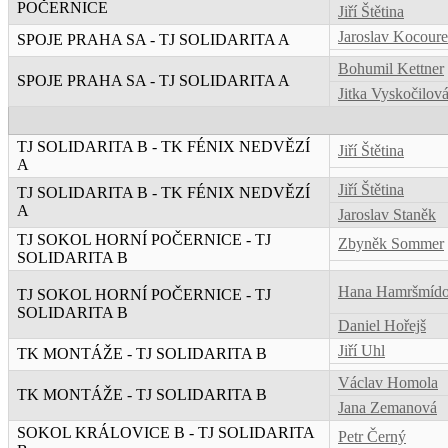
POČERNICE
Jiří Štětina
Jaroslav Kocour
SPOJE PRAHA SA - TJ SOLIDARITA A
Bohumil Kettner
SPOJE PRAHA SA - TJ SOLIDARITA A
Jitka Vyskočilov
TJ SOLIDARITA B - TK FÉNIX NEDVĚZÍ
Jiří Štětina
A
Jiří Štětina
TJ SOLIDARITA B - TK FÉNIX NEDVĚZÍ
A
Jaroslav Staněk
TJ SOKOL HORNÍ POČERNICE - TJ
Zbyněk Sommer
SOLIDARITA B
Hana Hamršmíd
TJ SOKOL HORNÍ POČERNICE - TJ
SOLIDARITA B
Daniel Hořejš
Jiří Uhl
TK MONTÁŽE - TJ SOLIDARITA B
Václav Homola
TK MONTÁŽE - TJ SOLIDARITA B
Jana Zemanová
SOKOL KRÁLOVICE B - TJ SOLIDARITA
Petr Černý