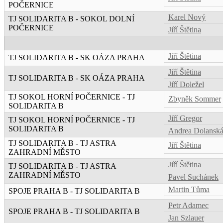
POČERNICE
Karel Nový
TJ SOLIDARITA B - SOKOL DOLNÍ
POČERNICE
Jiří Štětina
Jiří Štětina
TJ SOLIDARITA B - SK OÁZA PRAHA
Jiří Štětina
TJ SOLIDARITA B - SK OÁZA PRAHA
Jiří Doležel
TJ SOKOL HORNÍ POČERNICE - TJ
Zbyněk Sommer
SOLIDARITA B
Jiří Gregor
TJ SOKOL HORNÍ POČERNICE - TJ
SOLIDARITA B
Andrea Dolansk
TJ SOLIDARITA B - TJ ASTRA
Jiří Štětina
ZAHRADNÍ MĚSTO
Jiří Štětina
TJ SOLIDARITA B - TJ ASTRA
ZAHRADNÍ MĚSTO
Pavel Suchánek
Martin Tůma
SPOJE PRAHA B - TJ SOLIDARITA B
Petr Adamec
SPOJE PRAHA B - TJ SOLIDARITA B
Jan Szlauer