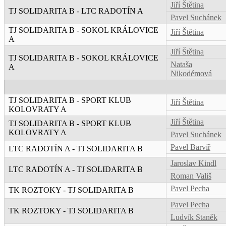
Jiří Štětina
TJ SOLIDARITA B - LTC RADOTÍN A
Pavel Suchánek
TJ SOLIDARITA B - SOKOL KRÁLOVICE
Jiří Štětina
A
Jiří Štětina
TJ SOLIDARITA B - SOKOL KRÁLOVICE
Nataša
A
Nikodémová
TJ SOLIDARITA B - SPORT KLUB
Jiří Štětina
KOLOVRATY A
Jiří Štětina
TJ SOLIDARITA B - SPORT KLUB
KOLOVRATY A
Pavel Suchánek
Pavel Barvíř
LTC RADOTÍN A - TJ SOLIDARITA B
Jaroslav Kindl
LTC RADOTÍN A - TJ SOLIDARITA B
Roman Vališ
Pavel Pecha
TK ROZTOKY - TJ SOLIDARITA B
Pavel Pecha
TK ROZTOKY - TJ SOLIDARITA B
Ludvík Staněk