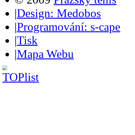
|
Design: Medobos
|
Programování: s-cape
|
Tisk
|
Mapa Webu