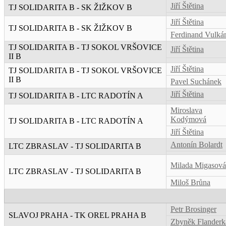
Jiří Štětina
TJ SOLIDARITA B - SK ŽIŽKOV B
Jiří Štětina
TJ SOLIDARITA B - SK ŽIŽKOV B
Ferdinand Vulká
TJ SOLIDARITA B - TJ SOKOL VRŠOVICE
Jiří Štětina
II B
Jiří Štětina
TJ SOLIDARITA B - TJ SOKOL VRŠOVICE
II B
Pavel Suchánek
Jiří Štětina
TJ SOLIDARITA B - LTC RADOTÍN A
Miroslava
Kodýmová
TJ SOLIDARITA B - LTC RADOTÍN A
Jiří Štětina
Antonín Bolardt
LTC ZBRASLAV - TJ SOLIDARITA B
Milada Migasová
LTC ZBRASLAV - TJ SOLIDARITA B
Miloš Brůna
Petr Brosinger
SLAVOJ PRAHA - TK OREL PRAHA B
Zbyněk Flanderk