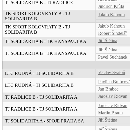
TJ SOLIDARITA B - TJ RADLICE
Jindřich Klůfa
TK SPORT KOLOVRATY B - TJ
Jakub Kahoun
SOLIDARITA B
Jakub Kahoun
TK SPORT KOLOVRATY B - TJ
SOLIDARITA B
Robert Šindelář
Jiří Štětina
TJ SOLIDARITA B - TK HANSPAULKA
Jiří Štětina
TJ SOLIDARITA B - TK HANSPAULKA
Pavel Suchánek
Václav Svatoň
LTC RUDNÁ - TJ SOLIDARITA B
Pavlína Brabcov
LTC RUDNÁ - TJ SOLIDARITA B
Jan Brabec
Jaroslav Ridvan
TJ RADLICE B - TJ SOLIDARITA A
Jaroslav Ridvan
TJ RADLICE B - TJ SOLIDARITA A
Martin Braun
Jiří Štětina
TJ SOLIDARITA A - SPOJE PRAHA SA
Jiří Štětina