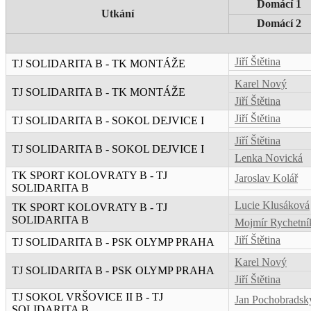
Domácí 1
Utkání
Domácí 2
Jiří Štětina
TJ SOLIDARITA B - TK MONTÁŽE
Karel Nový
TJ SOLIDARITA B - TK MONTÁŽE
Jiří Štětina
Jiří Štětina
TJ SOLIDARITA B - SOKOL DEJVICE I
Jiří Štětina
TJ SOLIDARITA B - SOKOL DEJVICE I
Lenka Novická
TK SPORT KOLOVRATY B - TJ
Jaroslav Kolář
SOLIDARITA B
Lucie Klusáková
TK SPORT KOLOVRATY B - TJ
SOLIDARITA B
Mojmír Rychetní
Jiří Štětina
TJ SOLIDARITA B - PSK OLYMP PRAHA
Karel Nový
TJ SOLIDARITA B - PSK OLYMP PRAHA
Jiří Štětina
TJ SOKOL VRŠOVICE II B - TJ
Jan Pochobradsk
SOLIDARITA B