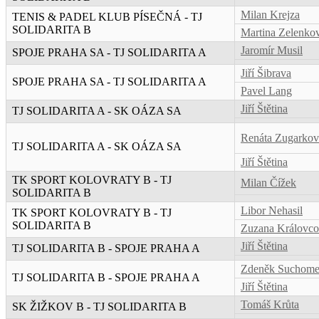
Milan Krejza
TENIS & PADEL KLUB PÍSEČNÁ - TJ
SOLIDARITA B
Martina Zelenko
Jaromír Musil
SPOJE PRAHA SA - TJ SOLIDARITA A
Jiří Šibrava
SPOJE PRAHA SA - TJ SOLIDARITA A
Pavel Lang
Jiří Štětina
TJ SOLIDARITA A - SK OÁZA SA
Renáta Zugarkov
TJ SOLIDARITA A - SK OÁZA SA
Jiří Štětina
TK SPORT KOLOVRATY B - TJ
Milan Čížek
SOLIDARITA B
Libor Nehasil
TK SPORT KOLOVRATY B - TJ
SOLIDARITA B
Zuzana Královc
Jiří Štětina
TJ SOLIDARITA B - SPOJE PRAHA A
Zdeněk Suchome
TJ SOLIDARITA B - SPOJE PRAHA A
Jiří Štětina
Tomáš Krůta
SK ŽIŽKOV B - TJ SOLIDARITA B