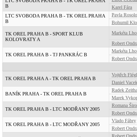
LTC SVOBODA PRAHA B - TK OREL PRAHA
B
Karel Fára
Pavla Rosol
LTC SVOBODA PRAHA B - TK OREL PRAHA
B
Bohumil Kl
Markéta Lho
TK OREL PRAHA B - SPORT KLUB
KOLOVRATY A
Robert Ondr
Markéta Lho
TK OREL PRAHA B - TJ PANKRÁC B
Robert Ondr
Vojtěch Flég
TK OREL PRAHA A - TK OREL PRAHA B
Daniel Vace
Radek Zeit
BANÍK PRAHA - TK OREL PRAHA B
Marek Vykop
Romana Širo
TK OREL PRAHA B - LTC MODŘANY 2005
Robert Ondr
Vlado Fábry
TK OREL PRAHA B - LTC MODŘANY 2005
Robert Ondr
Robert Ondr