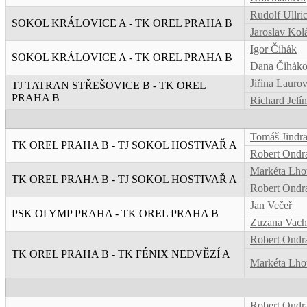
Rudolf Ullri
SOKOL KRÁLOVICE A - TK OREL PRAHA B
Jaroslav Kol
Igor Čihák
SOKOL KRÁLOVICE A - TK OREL PRAHA B
Dana Čihák
Jiřina Lauro
TJ TATRAN STŘEŠOVICE B - TK OREL
PRAHA B
Richard Jelí
Tomáš Jindr
TK OREL PRAHA B - TJ SOKOL HOSTIVAŘ A
Robert Ondr
Markéta Lho
TK OREL PRAHA B - TJ SOKOL HOSTIVAŘ A
Robert Ondr
Jan Večeř
PSK OLYMP PRAHA - TK OREL PRAHA B
Zuzana Vac
Robert Ondr
TK OREL PRAHA B - TK FÉNIX NEDVĚZÍ A
Markéta Lho
Robert Ondr