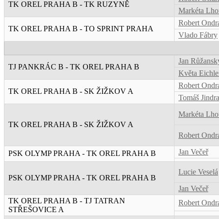
TK OREL PRAHA B - TK RUZYNĚ
Markéta Lho
Robert Ondr
TK OREL PRAHA B - TO SPRINT PRAHA
Vlado Fábry
Jan Růžansk
TJ PANKRÁC B - TK OREL PRAHA B
Květa Eichle
Robert Ondr
TK OREL PRAHA B - SK ŽIŽKOV A
Tomáš Jindr
Markéta Lho
TK OREL PRAHA B - SK ŽIŽKOV A
Robert Ondr
Jan Večeř
PSK OLYMP PRAHA - TK OREL PRAHA B
Lucie Veselá
PSK OLYMP PRAHA - TK OREL PRAHA B
Jan Večeř
TK OREL PRAHA B - TJ TATRAN
Robert Ondr
STŘEŠOVICE A