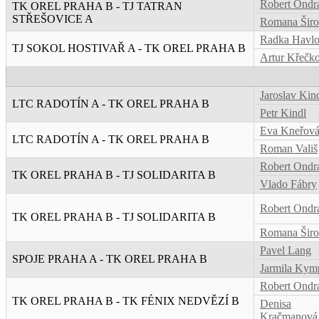
Robert Ondr
TK OREL PRAHA B - TJ TATRAN
STŘEŠOVICE A
Romana Širo
Radka Havl
TJ SOKOL HOSTIVAŘ A - TK OREL PRAHA B
Artur Křečk
Jaroslav Kin
LTC RADOTÍN A - TK OREL PRAHA B
Petr Kindl
Eva Kneřov
LTC RADOTÍN A - TK OREL PRAHA B
Roman Vališ
Robert Ondr
TK OREL PRAHA B - TJ SOLIDARITA B
Vlado Fábry
Robert Ondr
TK OREL PRAHA B - TJ SOLIDARITA B
Romana Širo
Pavel Lang
SPOJE PRAHA A - TK OREL PRAHA B
Jarmila Kym
Robert Ondr
TK OREL PRAHA B - TK FÉNIX NEDVĚZÍ B
Denisa
Kračmanová