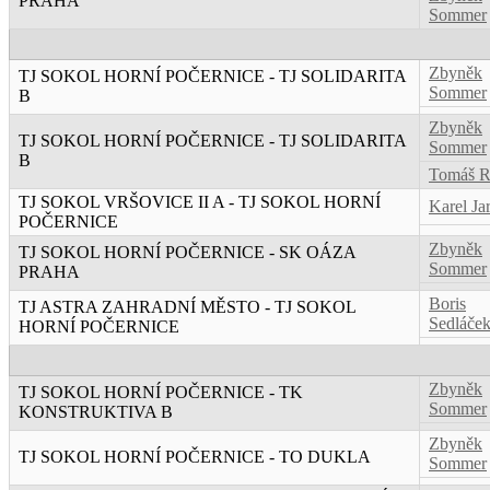
PRAHA
Sommer
Zbyněk
TJ SOKOL HORNÍ POČERNICE - TJ SOLIDARITA
Sommer
B
Zbyněk
TJ SOKOL HORNÍ POČERNICE - TJ SOLIDARITA
Sommer
B
Tomáš R
TJ SOKOL VRŠOVICE II A - TJ SOKOL HORNÍ
Karel Ja
POČERNICE
Zbyněk
TJ SOKOL HORNÍ POČERNICE - SK OÁZA
Sommer
PRAHA
Boris
TJ ASTRA ZAHRADNÍ MĚSTO - TJ SOKOL
Sedláče
HORNÍ POČERNICE
Zbyněk
TJ SOKOL HORNÍ POČERNICE - TK
Sommer
KONSTRUKTIVA B
Zbyněk
TJ SOKOL HORNÍ POČERNICE - TO DUKLA
Sommer