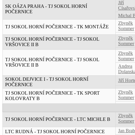
Jiří
SK OÁZA PRAHA - TJ SOKOL HORNÍ
Císařov
POČERNICE
Michal 
Zbyněk
TJ SOKOL HORNÍ POČERNICE - TK MONTÁŽE
Sommer
Zbyněk
TJ SOKOL HORNÍ POČERNICE - TJ SOKOL
Sommer
VRŠOVICE II B
Zbyněk
Sommer
TJ SOKOL HORNÍ POČERNICE - TJ SOKOL
VRŠOVICE II B
Andrea
Dolansk
SOKOL DEJVICE I - TJ SOKOL HORNÍ
Jiří Hor
POČERNICE
Zbyněk
TJ SOKOL HORNÍ POČERNICE - TK SPORT
Sommer
KOLOVRATY B
Zbyněk
TJ SOKOL HORNÍ POČERNICE - LTC MICHLE B
Sommer
Jan Brab
LTC RUDNÁ - TJ SOKOL HORNÍ POČERNICE