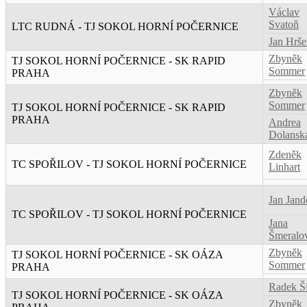
Václav
Svatoň
LTC RUDNÁ - TJ SOKOL HORNÍ POČERNICE
Jan Hrše
Zbyněk
TJ SOKOL HORNÍ POČERNICE - SK RAPID
Sommer
PRAHA
Zbyněk
Sommer
TJ SOKOL HORNÍ POČERNICE - SK RAPID
PRAHA
Andrea
Dolansk
Zdeněk
TC SPOŘILOV - TJ SOKOL HORNÍ POČERNICE
Linhart
Jan Jand
TC SPOŘILOV - TJ SOKOL HORNÍ POČERNICE
Jana
Šmeralo
Zbyněk
TJ SOKOL HORNÍ POČERNICE - SK OÁZA
Sommer
PRAHA
Radek Ši
TJ SOKOL HORNÍ POČERNICE - SK OÁZA
Zbyněk