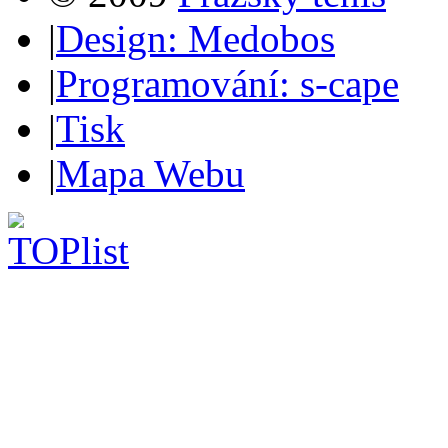
|
Design: Medobos
|
Programování: s-cape
|
Tisk
|
Mapa Webu