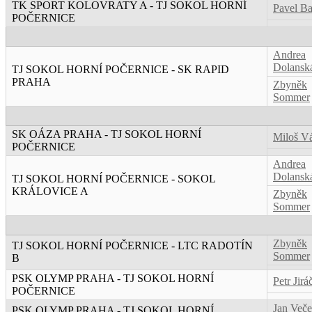
TK SPORT KOLOVRATY A - TJ SOKOL HORNÍ
Pavel B
POČERNICE
Andrea
Dolansk
TJ SOKOL HORNÍ POČERNICE - SK RAPID
PRAHA
Zbyněk
Sommer
SK OÁZA PRAHA - TJ SOKOL HORNÍ
Miloš V
POČERNICE
Andrea
Dolansk
TJ SOKOL HORNÍ POČERNICE - SOKOL
KRÁLOVICE A
Zbyněk
Sommer
Zbyněk
TJ SOKOL HORNÍ POČERNICE - LTC RADOTÍN
Sommer
B
PSK OLYMP PRAHA - TJ SOKOL HORNÍ
Petr Jirá
POČERNICE
Jan Veče
PSK OLYMP PRAHA - TJ SOKOL HORNÍ