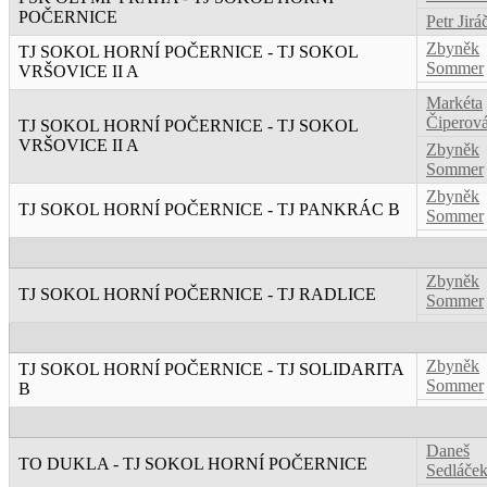
POČERNICE
Petr Jirá
Zbyněk
TJ SOKOL HORNÍ POČERNICE - TJ SOKOL
Sommer
VRŠOVICE II A
Markéta
Čiperov
TJ SOKOL HORNÍ POČERNICE - TJ SOKOL
VRŠOVICE II A
Zbyněk
Sommer
Zbyněk
TJ SOKOL HORNÍ POČERNICE - TJ PANKRÁC B
Sommer
Zbyněk
TJ SOKOL HORNÍ POČERNICE - TJ RADLICE
Sommer
Zbyněk
TJ SOKOL HORNÍ POČERNICE - TJ SOLIDARITA
Sommer
B
Daneš
TO DUKLA - TJ SOKOL HORNÍ POČERNICE
Sedláče