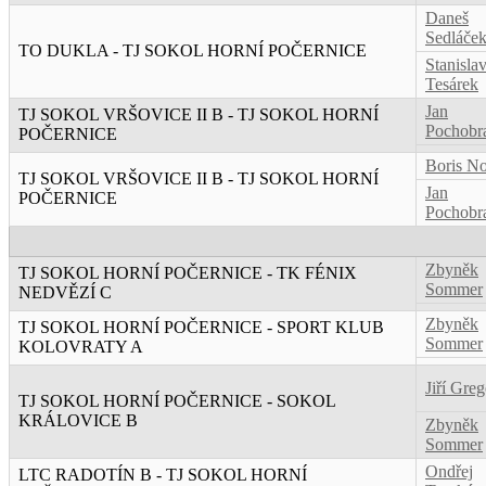
Daneš
Sedláče
TO DUKLA - TJ SOKOL HORNÍ POČERNICE
Stanisla
Tesárek
Jan
TJ SOKOL VRŠOVICE II B - TJ SOKOL HORNÍ
Pochobr
POČERNICE
Boris N
TJ SOKOL VRŠOVICE II B - TJ SOKOL HORNÍ
Jan
POČERNICE
Pochobr
Zbyněk
TJ SOKOL HORNÍ POČERNICE - TK FÉNIX
Sommer
NEDVĚZÍ C
Zbyněk
TJ SOKOL HORNÍ POČERNICE - SPORT KLUB
Sommer
KOLOVRATY A
Jiří Greg
TJ SOKOL HORNÍ POČERNICE - SOKOL
KRÁLOVICE B
Zbyněk
Sommer
Ondřej
LTC RADOTÍN B - TJ SOKOL HORNÍ