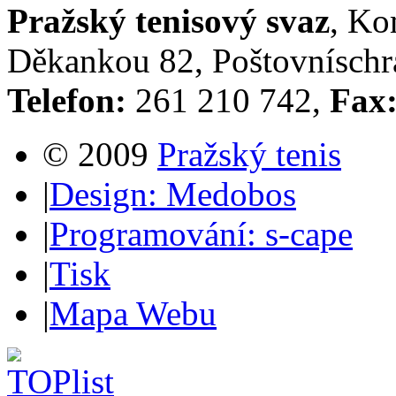
Pražský tenisový svaz
, Ko
Děkankou 82, Poštovníschrá
Telefon:
261 210 742,
Fax
© 2009
Pražský tenis
|
Design: Medobos
|
Programování: s-cape
|
Tisk
|
Mapa Webu