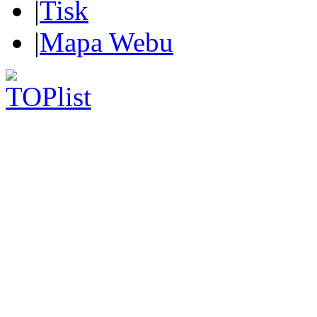
|
Tisk
|
Mapa Webu