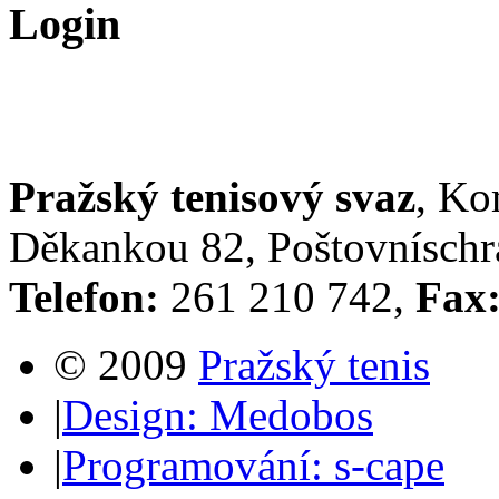
Login
Pražský tenisový svaz
, Ko
Děkankou 82, Poštovníschrá
Telefon:
261 210 742,
Fax
© 2009
Pražský tenis
|
Design: Medobos
|
Programování: s-cape