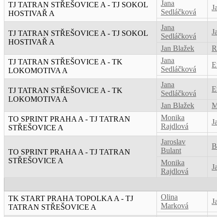
Jana
TJ TATRAN STŘEŠOVICE A - TJ SOKOL
J
Sedláčková
HOSTIVAŘ A
Jana
J
TJ TATRAN STŘEŠOVICE A - TJ SOKOL
Sedláčková
HOSTIVAŘ A
Jan Blažek
R
Jana
TJ TATRAN STŘEŠOVICE A - TK
E
Sedláčková
LOKOMOTIVA A
Jana
E
TJ TATRAN STŘEŠOVICE A - TK
Sedláčková
LOKOMOTIVA A
Jan Blažek
M
Monika
TO SPRINT PRAHA A - TJ TATRAN
J
Rajdlová
STŘEŠOVICE A
Jaroslav
B
Bulant
TO SPRINT PRAHA A - TJ TATRAN
STŘEŠOVICE A
Monika
J
Rajdlová
Olina
TK START PRAHA TOPOLKA A - TJ
J
Marková
TATRAN STŘEŠOVICE A