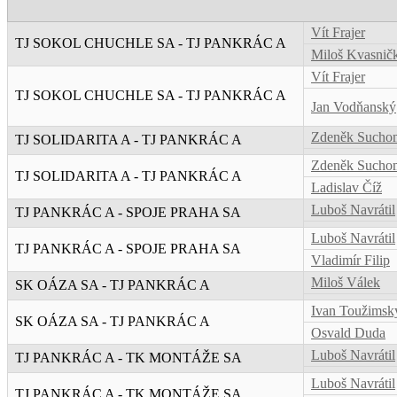
Vít Frajer
TJ SOKOL CHUCHLE SA - TJ PANKRÁC A
Miloš Kvasnič
Vít Frajer
TJ SOKOL CHUCHLE SA - TJ PANKRÁC A
Jan Vodňanský
Zdeněk Sucho
TJ SOLIDARITA A - TJ PANKRÁC A
Zdeněk Sucho
TJ SOLIDARITA A - TJ PANKRÁC A
Ladislav Číž
Luboš Navrátil
TJ PANKRÁC A - SPOJE PRAHA SA
Luboš Navrátil
TJ PANKRÁC A - SPOJE PRAHA SA
Vladimír Filip
Miloš Válek
SK OÁZA SA - TJ PANKRÁC A
Ivan Toužimsk
SK OÁZA SA - TJ PANKRÁC A
Osvald Duda
Luboš Navrátil
TJ PANKRÁC A - TK MONTÁŽE SA
Luboš Navrátil
TJ PANKRÁC A - TK MONTÁŽE SA