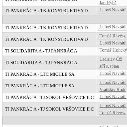
Jan Hybš
Luboš Navrátil
TJ PANKRÁC A - TK KONSTRUKTIVA D
Luboš Navrátil
TJ PANKRÁC A - TK KONSTRUKTIVA D
Tomáš Révész
TJ PANKRÁC A - TK KONSTRUKTIVA D
Luboš Navrátil
Tomáš Holický
TJ SOLIDARITA A - TJ PANKRÁC A
Ladislav Číž
TJ SOLIDARITA A - TJ PANKRÁC A
Jiří Kaplan
Luboš Navrátil
TJ PANKRÁC A - LTC MICHLE SA
Luboš Navrátil
TJ PANKRÁC A - LTC MICHLE SA
Vratislav Rodr
Luboš Navrátil
TJ PANKRÁC A - TJ SOKOL VRŠOVICE II C
Luboš Navrátil
TJ PANKRÁC A - TJ SOKOL VRŠOVICE II C
Tomáš Révész