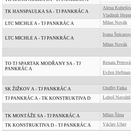
Alena Kubešo
TK HANSPAULKA SA - TJ PANKRÁC A
Vladimír Hepn
Milan Novák
LTC MICHLE A - TJ PANKRÁC A
Ivana Špicarov
LTC MICHLE A - TJ PANKRÁC A
Milan Novák
Renata Petrová
TO TJ SPARTAK MODŘANY SA - TJ
PANKRÁC A
Evžen Heřman
Ondřej Fatka
SK ŽIŽKOV A - TJ PANKRÁC A
Luboš Navrátil
TJ PANKRÁC A - TK KONSTRUKTIVA D
Milan Šíma
TK MONTÁŽE SA - TJ PANKRÁC A
Václav Uher
TK KONSTRUKTIVA D - TJ PANKRÁC A