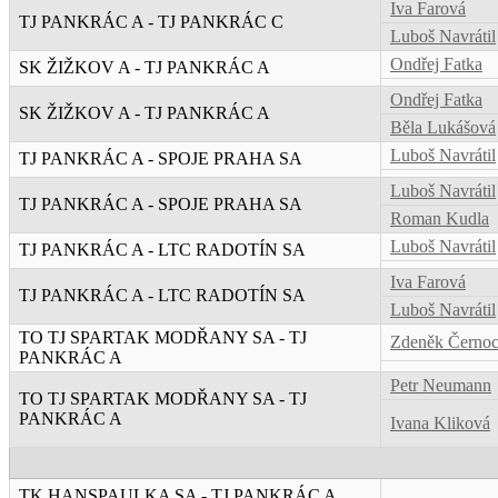
Iva Farová
TJ PANKRÁC A - TJ PANKRÁC C
Luboš Navrátil
Ondřej Fatka
SK ŽIŽKOV A - TJ PANKRÁC A
Ondřej Fatka
SK ŽIŽKOV A - TJ PANKRÁC A
Běla Lukášová
Luboš Navrátil
TJ PANKRÁC A - SPOJE PRAHA SA
Luboš Navrátil
TJ PANKRÁC A - SPOJE PRAHA SA
Roman Kudla
Luboš Navrátil
TJ PANKRÁC A - LTC RADOTÍN SA
Iva Farová
TJ PANKRÁC A - LTC RADOTÍN SA
Luboš Navrátil
TO TJ SPARTAK MODŘANY SA - TJ
Zdeněk Černo
PANKRÁC A
Petr Neumann
TO TJ SPARTAK MODŘANY SA - TJ
PANKRÁC A
Ivana Kliková
TK HANSPAULKA SA - TJ PANKRÁC A