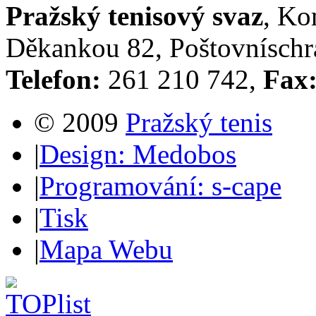
Pražský tenisový svaz
, Ko
Děkankou 82, Poštovníschrá
Telefon:
261 210 742,
Fax
© 2009
Pražský tenis
|
Design: Medobos
|
Programování: s-cape
|
Tisk
|
Mapa Webu