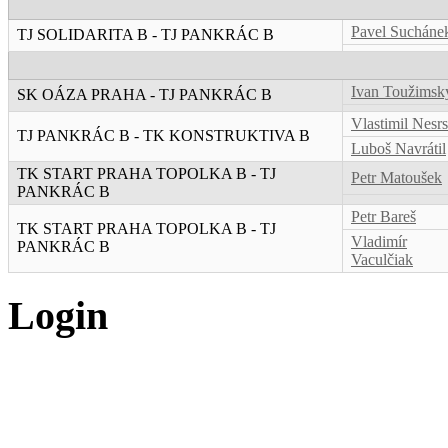
Pavel Sucháne
TJ SOLIDARITA B - TJ PANKRÁC B
Ivan Toužimsk
SK OÁZA PRAHA - TJ PANKRÁC B
Vlastimil Nesrs
TJ PANKRÁC B - TK KONSTRUKTIVA B
Luboš Navrátil
TK START PRAHA TOPOLKA B - TJ
Petr Matoušek
PANKRÁC B
Petr Bareš
TK START PRAHA TOPOLKA B - TJ
Vladimír
PANKRÁC B
Vaculčiak
Login