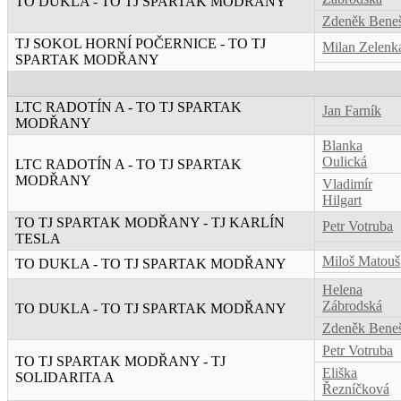
TO DUKLA - TO TJ SPARTAK MODŘANY
Zdeněk Bene
TJ SOKOL HORNÍ POČERNICE - TO TJ
Milan Zelenk
SPARTAK MODŘANY
LTC RADOTÍN A - TO TJ SPARTAK
Jan Farník
MODŘANY
Blanka
Oulická
LTC RADOTÍN A - TO TJ SPARTAK
MODŘANY
Vladimír
Hilgart
TO TJ SPARTAK MODŘANY - TJ KARLÍN
Petr Votruba
TESLA
Miloš Matouš
TO DUKLA - TO TJ SPARTAK MODŘANY
Helena
Zábrodská
TO DUKLA - TO TJ SPARTAK MODŘANY
Zdeněk Bene
Petr Votruba
TO TJ SPARTAK MODŘANY - TJ
Eliška
SOLIDARITA A
Řezníčková