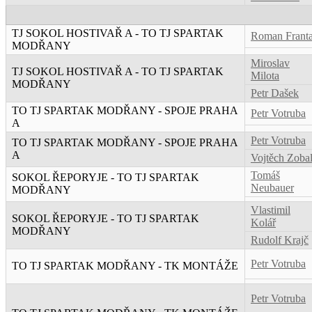
TJ SOKOL HOSTIVAŘ A - TO TJ SPARTAK
Roman Frant
MODŘANY
Miroslav
TJ SOKOL HOSTIVAŘ A - TO TJ SPARTAK
Milota
MODŘANY
Petr Dašek
TO TJ SPARTAK MODŘANY - SPOJE PRAHA
Petr Votruba
A
Petr Votruba
TO TJ SPARTAK MODŘANY - SPOJE PRAHA
A
Vojtěch Zoba
Tomáš
SOKOL ŘEPORYJE - TO TJ SPARTAK
Neubauer
MODŘANY
Vlastimil
SOKOL ŘEPORYJE - TO TJ SPARTAK
Kolář
MODŘANY
Rudolf Krajč
Petr Votruba
TO TJ SPARTAK MODŘANY - TK MONTÁŽE
Petr Votruba