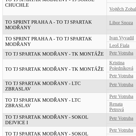
CHUCHLE
Vojtěch Zoba
TO SPRINT PRAHA A - TO TJ SPARTAK
Libor Snoza
MODŘANY
Ivan Vyvadil
TO SPRINT PRAHA A - TO TJ SPARTAK
MODŘANY
Leoš Fiala
Petr Votruba
TO TJ SPARTAK MODŘANY - TK MONTÁŽE
Kristina
Poledníková
TO TJ SPARTAK MODŘANY - TK MONTÁŽE
Petr Votruba
TO TJ SPARTAK MODŘANY - LTC
Petr Votruba
ZBRASLAV
Petr Votruba
TO TJ SPARTAK MODŘANY - LTC
Renata
ZBRASLAV
Petrová
TO TJ SPARTAK MODŘANY - SOKOL
Petr Votruba
DEJVICE I
Petr Votruba
TO TJ SPARTAK MODŘANY - SOKOL