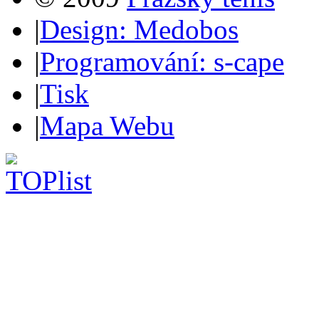
|
Design: Medobos
|
Programování: s-cape
|
Tisk
|
Mapa Webu