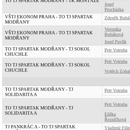
TO TJ SPARTAK MODŘANY - TK MONTÁŽE
Josef
Procházka
VŠTJ EKONOM PRAHA - TO TJ SPARTAK
Zdeněk Bubá
MODŘANY
Veronika
VŠTJ EKONOM PRAHA - TO TJ SPARTAK
Bubáková
MODŘANY
Josef Pavlík
TO TJ SPARTAK MODŘANY - TJ SOKOL
Petr Votruba
CHUCHLE
Petr Votruba
TO TJ SPARTAK MODŘANY - TJ SOKOL
CHUCHLE
Vojtěch Zoba
TO TJ SPARTAK MODŘANY - TJ
Petr Votruba
SOLIDARITA A
Petr Votruba
TO TJ SPARTAK MODŘANY - TJ
SOLIDARITA A
Eliška
Řezníčková
TJ PANKRÁC A - TO TJ SPARTAK
Vladimír Fili