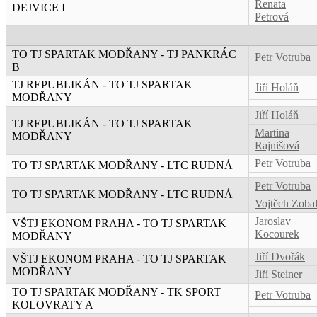
Renata
DEJVICE I
Petrová
TO TJ SPARTAK MODŘANY - TJ PANKRÁC
Petr Votruba
B
TJ REPUBLIKÁN - TO TJ SPARTAK
Jiří Holáň
MODŘANY
Jiří Holáň
TJ REPUBLIKÁN - TO TJ SPARTAK
Martina
MODŘANY
Rajnišová
Petr Votruba
TO TJ SPARTAK MODŘANY - LTC RUDNÁ
Petr Votruba
TO TJ SPARTAK MODŘANY - LTC RUDNÁ
Vojtěch Zoba
Jaroslav
VŠTJ EKONOM PRAHA - TO TJ SPARTAK
Kocourek
MODŘANY
Jiří Dvořák
VŠTJ EKONOM PRAHA - TO TJ SPARTAK
MODŘANY
Jiří Steiner
TO TJ SPARTAK MODŘANY - TK SPORT
Petr Votruba
KOLOVRATY A