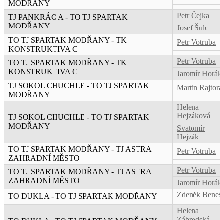
MODŘANY
Petr Čejka
TJ PANKRÁC A - TO TJ SPARTAK
MODŘANY
Josef Šulc
TO TJ SPARTAK MODŘANY - TK
Petr Votruba
KONSTRUKTIVA C
Petr Votruba
TO TJ SPARTAK MODŘANY - TK
KONSTRUKTIVA C
Jaromír Horá
TJ SOKOL CHUCHLE - TO TJ SPARTAK
Martin Rajtor
MODŘANY
Helena
Hejzáková
TJ SOKOL CHUCHLE - TO TJ SPARTAK
MODŘANY
Svatomír
Hejzák
TO TJ SPARTAK MODŘANY - TJ ASTRA
Petr Votruba
ZAHRADNÍ MĚSTO
Petr Votruba
TO TJ SPARTAK MODŘANY - TJ ASTRA
ZAHRADNÍ MĚSTO
Jaromír Horá
Zdeněk Bene
TO DUKLA - TO TJ SPARTAK MODŘANY
Helena
Zábrodská