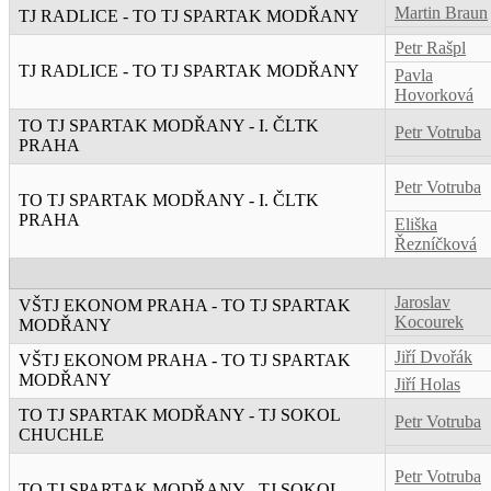
Martin Braun
TJ RADLICE - TO TJ SPARTAK MODŘANY
Petr Rašpl
TJ RADLICE - TO TJ SPARTAK MODŘANY
Pavla
Hovorková
TO TJ SPARTAK MODŘANY - I. ČLTK
Petr Votruba
PRAHA
Petr Votruba
TO TJ SPARTAK MODŘANY - I. ČLTK
PRAHA
Eliška
Řezníčková
Jaroslav
VŠTJ EKONOM PRAHA - TO TJ SPARTAK
Kocourek
MODŘANY
Jiří Dvořák
VŠTJ EKONOM PRAHA - TO TJ SPARTAK
MODŘANY
Jiří Holas
TO TJ SPARTAK MODŘANY - TJ SOKOL
Petr Votruba
CHUCHLE
Petr Votruba
TO TJ SPARTAK MODŘANY - TJ SOKOL