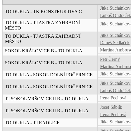
Jitka Suchánkov
TO DUKLA - TK KONSTRUKTIVA C
Luboš Ondráček
TO DUKLA - TJ ASTRA ZAHRADNÍ
Jitka Suchánkov
MĚSTO
Jitka Suchánkov
TO DUKLA - TJ ASTRA ZAHRADNÍ
MĚSTO
Daneš Sedláček
Martina Ambrus
SOKOL KRÁLOVICE B - TO DUKLA
Petr Černý
SOKOL KRÁLOVICE B - TO DUKLA
Martina Ambrus
Jitka Suchánkov
TO DUKLA - SOKOL DOLNÍ POČERNICE
Jitka Suchánkov
TO DUKLA - SOKOL DOLNÍ POČERNICE
Luboš Ondráček
Irena Pechová
TJ SOKOL VRŠOVICE II B - TO DUKLA
Josef Sáblík
TJ SOKOL VRŠOVICE II B - TO DUKLA
Irena Pechová
Jitka Suchánkov
TO DUKLA - TJ RADLICE