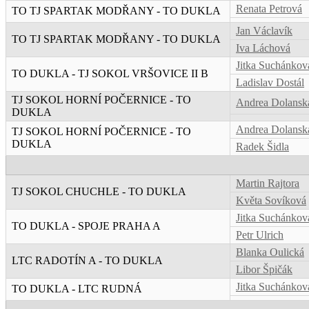
Renata Petrová
TO TJ SPARTAK MODŘANY - TO DUKLA
Jan Václavík
TO TJ SPARTAK MODŘANY - TO DUKLA
Iva Láchová
Jitka Suchánkov
TO DUKLA - TJ SOKOL VRŠOVICE II B
Ladislav Dostál
TJ SOKOL HORNÍ POČERNICE - TO
Andrea Dolansk
DUKLA
Andrea Dolansk
TJ SOKOL HORNÍ POČERNICE - TO
DUKLA
Radek Šidla
Martin Rajtora
TJ SOKOL CHUCHLE - TO DUKLA
Květa Sovíková
Jitka Suchánkov
TO DUKLA - SPOJE PRAHA A
Petr Ulrich
Blanka Oulická
LTC RADOTÍN A - TO DUKLA
Libor Špičák
Jitka Suchánkov
TO DUKLA - LTC RUDNÁ