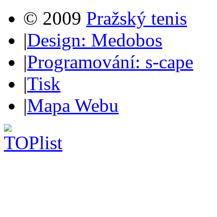
© 2009
Pražský tenis
|
Design: Medobos
|
Programování: s-cape
|
Tisk
|
Mapa Webu