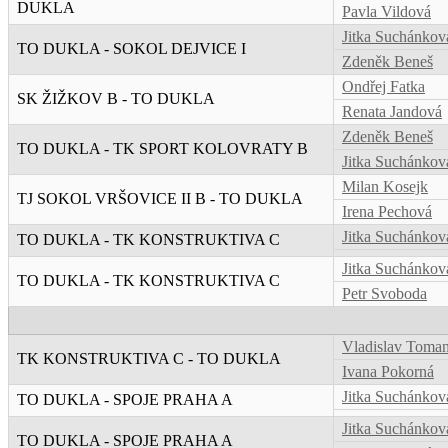
DUKLA
Pavla Vildová
Jitka Suchánkov
TO DUKLA - SOKOL DEJVICE I
Zdeněk Beneš
Ondřej Fatka
SK ŽIŽKOV B - TO DUKLA
Renata Jandová
Zdeněk Beneš
TO DUKLA - TK SPORT KOLOVRATY B
Jitka Suchánkov
Milan Kosejk
TJ SOKOL VRŠOVICE II B - TO DUKLA
Irena Pechová
Jitka Suchánkov
TO DUKLA - TK KONSTRUKTIVA C
Jitka Suchánkov
TO DUKLA - TK KONSTRUKTIVA C
Petr Svoboda
Vladislav Toman
TK KONSTRUKTIVA C - TO DUKLA
Ivana Pokorná
Jitka Suchánkov
TO DUKLA - SPOJE PRAHA A
Jitka Suchánkov
TO DUKLA - SPOJE PRAHA A