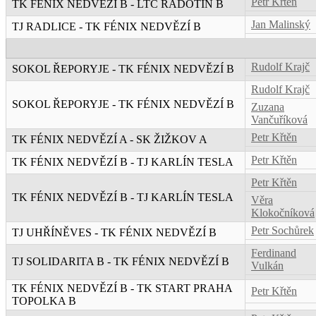
Petr Křtěn
TK FÉNIX NEDVĚZÍ B - LTC RADOTÍN B
Jan Malinský
TJ RADLICE - TK FÉNIX NEDVĚZÍ B
Rudolf Krajč
SOKOL ŘEPORYJE - TK FÉNIX NEDVĚZÍ B
Rudolf Krajč
SOKOL ŘEPORYJE - TK FÉNIX NEDVĚZÍ B
Zuzana
Vančuříková
Petr Křtěn
TK FÉNIX NEDVĚZÍ A - SK ŽIŽKOV A
Petr Křtěn
TK FÉNIX NEDVĚZÍ B - TJ KARLÍN TESLA
Petr Křtěn
TK FÉNIX NEDVĚZÍ B - TJ KARLÍN TESLA
Věra
Klokočníková
Petr Sochůrek
TJ UHŘÍNĚVES - TK FÉNIX NEDVĚZÍ B
Ferdinand
TJ SOLIDARITA B - TK FÉNIX NEDVĚZÍ B
Vulkán
TK FÉNIX NEDVĚZÍ B - TK START PRAHA
Petr Křtěn
TOPOLKA B