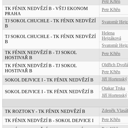
Petr Křtěn
TK FÉNIX NEDVĚZÍ B - VŠTJ EKONOM
Petr Křtěn
PRAHA
TJ SOKOL CHUCHLE - TK FÉNIX NEDVĚZÍ
Svatomír Hejz
B
Helena
TJ SOKOL CHUCHLE - TK FÉNIX NEDVĚZÍ
Hejzáková
B
Svatomír Hejz
TK FÉNIX NEDVĚZÍ B - TJ SOKOL
Petr Křtěn
HOSTIVAŘ B
Oldřich Dvoř
TK FÉNIX NEDVĚZÍ B - TJ SOKOL
HOSTIVAŘ B
Petr Křtěn
Jiří Hortenský
SOKOL DEJVICE I - TK FÉNIX NEDVĚZÍ B
Otakar Trska
SOKOL DEJVICE I - TK FÉNIX NEDVĚZÍ B
Jiří Hortenský
Zdeněk Vlasá
TK ROZTOKY - TK FÉNIX NEDVĚZÍ B
Petr Křtěn
TK FÉNIX NEDVĚZÍ B - SOKOL DEJVICE I