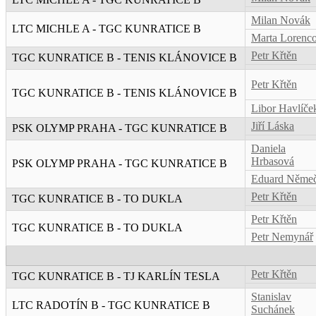
Milan Novák
LTC MICHLE A - TGC KUNRATICE B
Marta Lorenc
Petr Křtěn
TGC KUNRATICE B - TENIS KLÁNOVICE B
Petr Křtěn
TGC KUNRATICE B - TENIS KLÁNOVICE B
Libor Havlíče
Jiří Láska
PSK OLYMP PRAHA - TGC KUNRATICE B
Daniela
Hrbasová
PSK OLYMP PRAHA - TGC KUNRATICE B
Eduard Něme
Petr Křtěn
TGC KUNRATICE B - TO DUKLA
Petr Křtěn
TGC KUNRATICE B - TO DUKLA
Petr Nemynář
Petr Křtěn
TGC KUNRATICE B - TJ KARLÍN TESLA
Stanislav
LTC RADOTÍN B - TGC KUNRATICE B
Suchánek