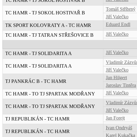
TC HAMR - TJ SOKOL HOSTIVAŘ B
Tomáš Stříbrný
TC HAMR - TJ SOKOL HOSTIVAŘ B
Jiří Valečko
Eduard Endl
TK SPORT KOLOVRATY A - TC HAMR
Jiří Valečko
TC HAMR - TJ TATRAN STŘEŠOVICE B
Jiří Valečko
TC HAMR - TJ SOLIDARITA A
Vladimír Zázvů
TC HAMR - TJ SOLIDARITA A
Jiří Valečko
Jan Hilgert
TJ PANKRÁC B - TC HAMR
Jaroslav Tintěra
Jiří Valečko
TC HAMR - TO TJ SPARTAK MODŘANY
Vladimír Zázvů
TC HAMR - TO TJ SPARTAK MODŘANY
Jiří Valečko
Jan Forejt
TJ REPUBLIKÁN - TC HAMR
Ivan Ondryáš
TJ REPUBLIKÁN - TC HAMR
Karel Kukačka