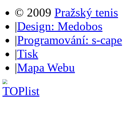
© 2009
Pražský tenis
|
Design: Medobos
|
Programování: s-cape
|
Tisk
|
Mapa Webu