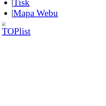
|
Tisk
|
Mapa Webu