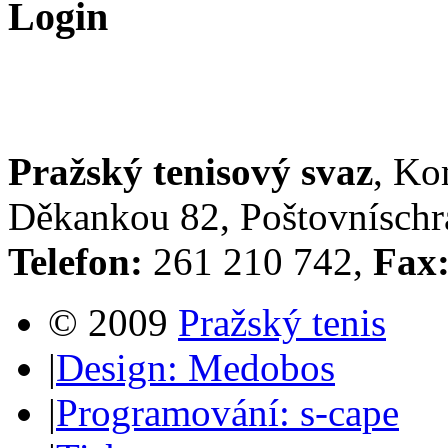
Login
Pražský tenisový svaz
, Ko
Děkankou 82, Poštovníschrá
Telefon:
261 210 742,
Fax
© 2009
Pražský tenis
|
Design: Medobos
|
Programování: s-cape